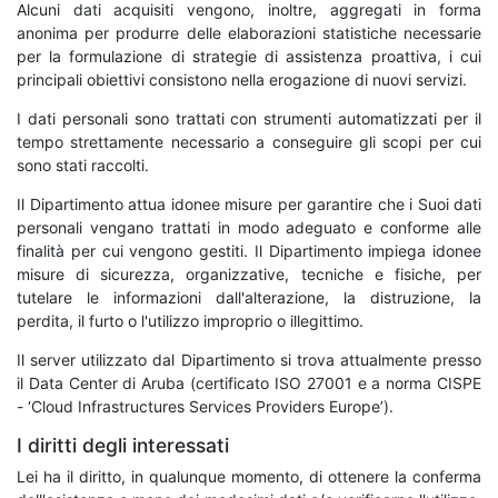
Alcuni dati acquisiti vengono, inoltre, aggregati in forma
anonima per produrre delle elaborazioni statistiche necessarie
per la formulazione di strategie di assistenza proattiva, i cui
principali obiettivi consistono nella erogazione di nuovi servizi.
I dati personali sono trattati con strumenti automatizzati per il
tempo strettamente necessario a conseguire gli scopi per cui
sono stati raccolti.
Il Dipartimento attua idonee misure per garantire che i Suoi dati
personali vengano trattati in modo adeguato e conforme alle
finalità per cui vengono gestiti. Il Dipartimento impiega idonee
misure di sicurezza, organizzative, tecniche e fisiche, per
tutelare le informazioni dall'alterazione, la distruzione, la
perdita, il furto o l'utilizzo improprio o illegittimo.
Il server utilizzato dal Dipartimento si trova attualmente presso
il Data Center di Aruba (certificato ISO 27001 e a norma CISPE
- ‘Cloud Infrastructures Services Providers Europe’).
I diritti degli interessati
Lei ha il diritto, in qualunque momento, di ottenere la conferma